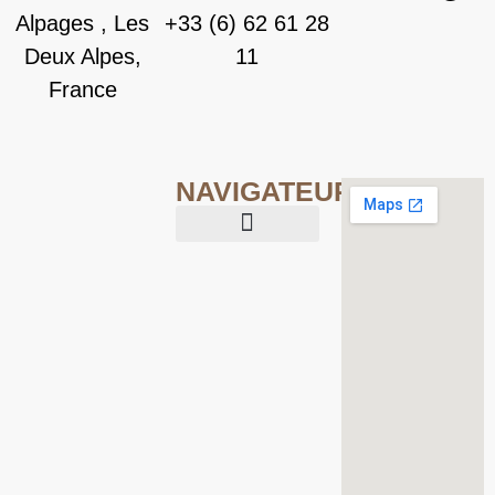
Alpages , Les
+33 (6) 62 61 28
Deux Alpes,
11
France
NAVIGATEUR