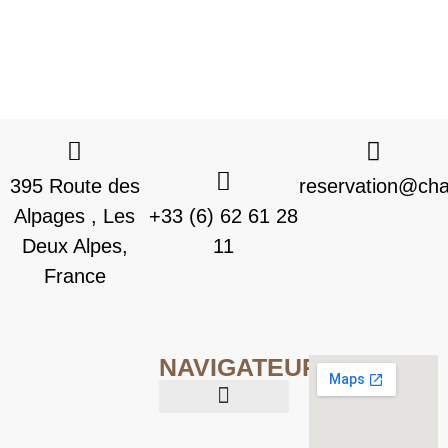
395 Route des
reservation@chal
Alpages , Les
+33 (6) 62 61 28
Deux Alpes,
11
France
NAVIGATEUR