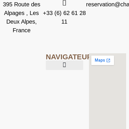
395 Route des
reservation@chal
Alpages , Les
+33 (6) 62 61 28
Deux Alpes,
11
France
NAVIGATEUR