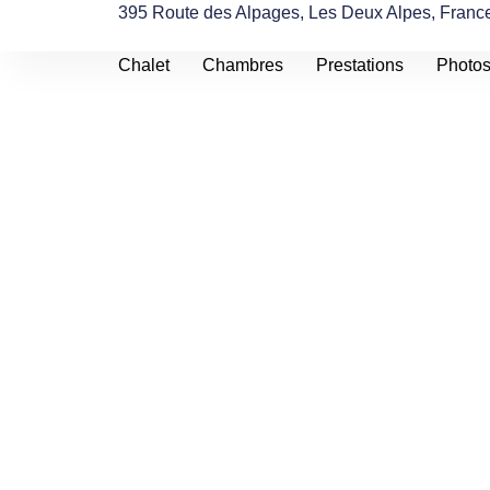
395 Route des Alpages, Les Deux Alpes, Franc
Chalet
Chambres
Prestations
Photo
Chalet pour 10 