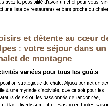
s avez la possibilité d’avoir un chef pour vous, si
ci une liste de restaurants et bars proche du chalet
oisirs et détente au cœur d
lpes : votre séjour dans un
halet de montagne
tivités variées pour tous les goûts
position stratégique du chalet Aljuca permet un ac
ile à une myriade d’activités, que ce soit pour les
ateurs de ski ou les passionnés de randonnée,
omettant divertissement et évasion en toutes saiso