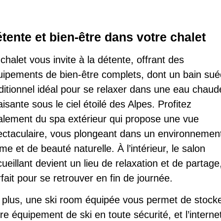
tente et bien-être dans votre chalet
chalet vous invite à la détente, offrant des
uipements de bien-être complets, dont un bain sué
ditionnel idéal pour se relaxer dans une eau chaud
isante sous le ciel étoilé des Alpes. Profitez
alement du spa extérieur qui propose une vue
ectaculaire, vous plongeant dans un environnemen
me et de beauté naturelle. À l’intérieur, le salon
ueillant devient un lieu de relaxation et de partage
fait pour se retrouver en fin de journée.
 plus, une ski room équipée vous permet de stock
re équipement de ski en toute sécurité, et l’interne