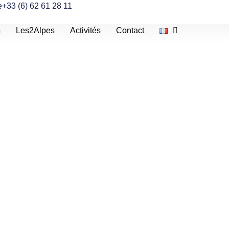
e
+33 (6) 62 61 28 11
s
Les2Alpes
Activités
Contact
personnes