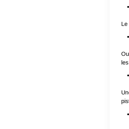
Le
Ou
les
Une
pi