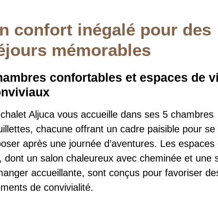
n confort inégalé pour des
éjours mémorables
ambres confortables et espaces de v
nviviaux
 chalet Aljuca vous accueille dans ses 5 chambres
illettes, chacune offrant un cadre paisible pour se
poser après une journée d’aventures. Les espaces
e, dont un salon chaleureux avec cheminée et une s
manger accueillante, sont conçus pour favoriser de
ments de convivialité.