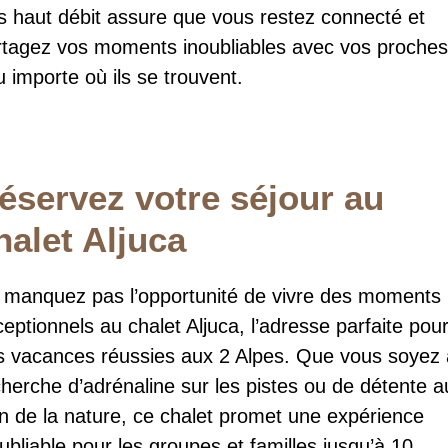
ès haut débit assure que vous restez connecté et
rtagez vos moments inoubliables avec vos proches
 importe où ils se trouvent.
éservez votre séjour au
halet Aljuca
 manquez pas l’opportunité de vivre des moments
eptionnels au chalet Aljuca, l’adresse parfaite pou
s vacances réussies aux 2 Alpes. Que vous soyez 
herche d’adrénaline sur les pistes ou de détente a
in de la nature, ce chalet promet une expérience
ubliable pour les groupes et familles jusqu’à 10