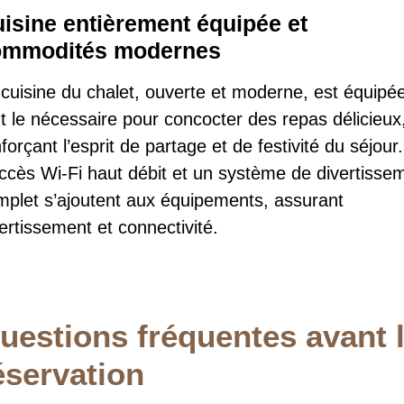
isine entièrement équipée et
ommodités modernes
 cuisine du chalet, ouverte et moderne, est équipé
t le nécessaire pour concocter des repas délicieux
forçant l’esprit de partage et de festivité du séjour.
accès Wi-Fi haut débit et un système de divertisse
mplet s’ajoutent aux équipements, assurant
ertissement et connectivité.
uestions fréquentes avant 
éservation