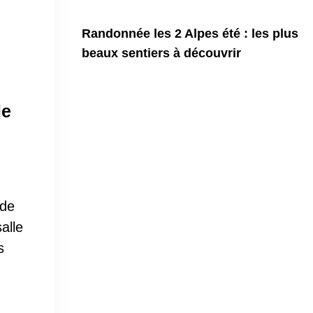
Randonnée les 2 Alpes été : les plus
beaux sentiers à découvrir
ie
 de
alle
s