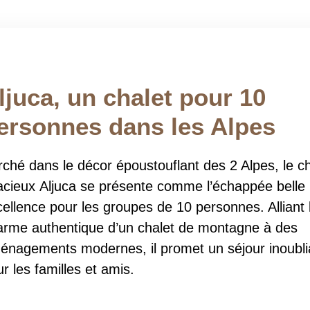
ljuca, un chalet pour 10
ersonnes dans les Alpes
ché dans le décor époustouflant des 2 Alpes, le ch
acieux Aljuca se présente comme l’échappée belle
ellence pour les groupes de 10 personnes. Alliant 
arme authentique d’un chalet de montagne à des
énagements modernes, il promet un séjour inoubli
r les familles et amis.