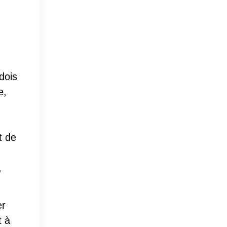
dois
e,
t de
,
er
t à