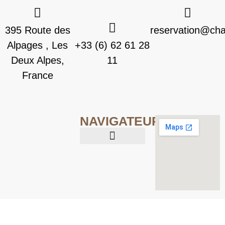
395 Route des
reservation@chal
Alpages , Les
+33 (6) 62 61 28
Deux Alpes,
11
France
NAVIGATEUR