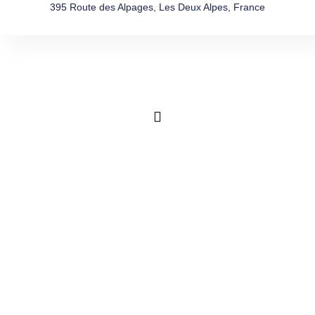
395 Route des Alpages, Les Deux Alpes, France
ACTIV
HIVER
À
FAIRE